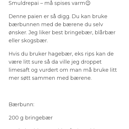
Smuldrepai – må spises varm😉
Denne paien er så digg. Du kan bruke
bærbunnen med de bærene du selv
ønsker. Jeg liker best bringebær, blårbær
eller skogsbær.
Hvis du bruker hagebær, eks rips kan de
være litt sure så da ville jeg droppet
limesaft og vurdert om man må bruke litt
mer søtt sammen med bærene.
Bærbunn:
200 g bringebær