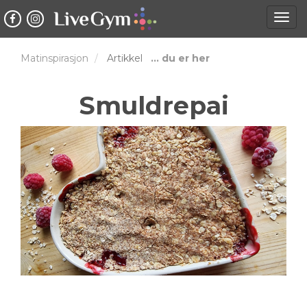
Togg
navig
Matinspirasjon
Artikkel
... du er her
Smuldrepai