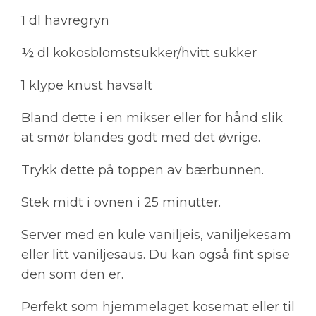
1 dl havregryn
½ dl kokosblomstsukker/hvitt sukker
1 klype knust havsalt
Bland dette i en mikser eller for hånd slik
at smør blandes godt med det øvrige.
Trykk dette på toppen av bærbunnen.
Stek midt i ovnen i 25 minutter.
Server med en kule vaniljeis, vaniljekesam
eller litt vaniljesaus. Du kan også fint spise
den som den er.
Perfekt som hjemmelaget kosemat eller til