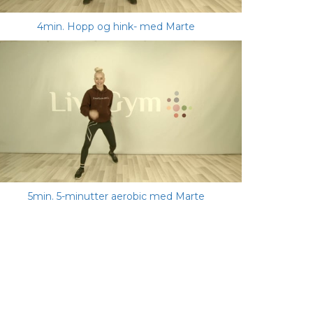
4min. Hopp og hink- med Marte
5min. 5-minutter aerobic med Marte