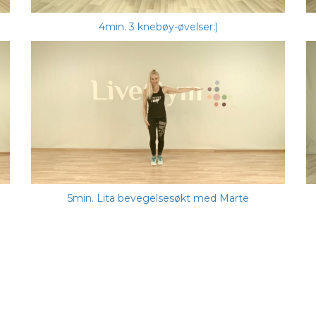
4min. 3 knebøy-øvelser:)
5min. Lita bevegelsesøkt med Marte