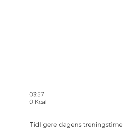
03:56
1 Kcal
Tidligere dagens treningstime