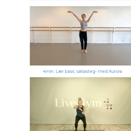
4min. Lær basic salsasteg- med Aurora