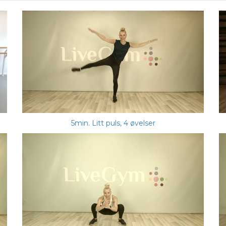
5min. Litt puls, 4 øvelser