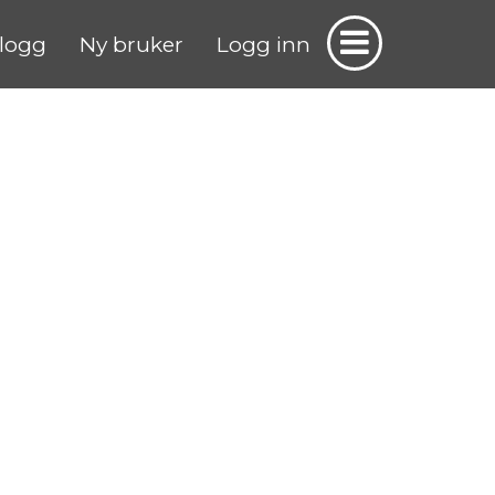
logg
Ny bruker
Logg inn