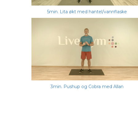
5min. Lita økt med hantel/vannflaske
3min. Pushup og Cobra med Allan