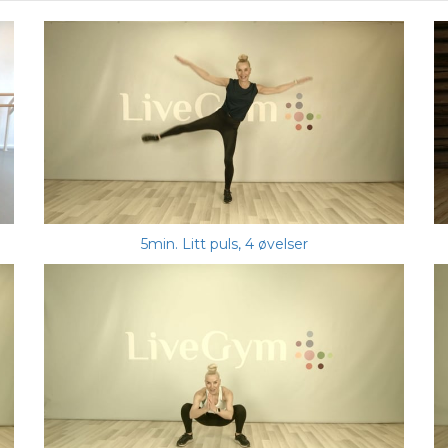
5min. Litt puls, 4 øvelser