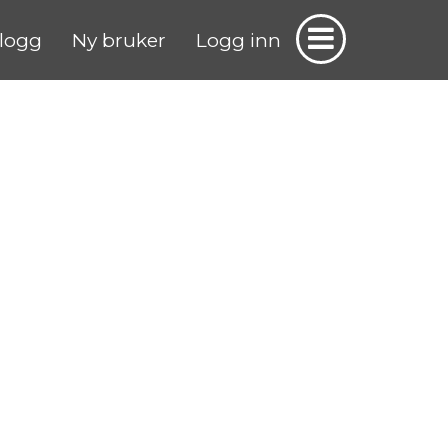
logg
Ny bruker
Logg inn