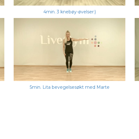
4min. 3 knebøy-øvelser:)
5min. Lita bevegelsesøkt med Marte