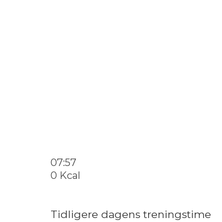
07:56
0 Kcal
Tidligere dagens treningstime