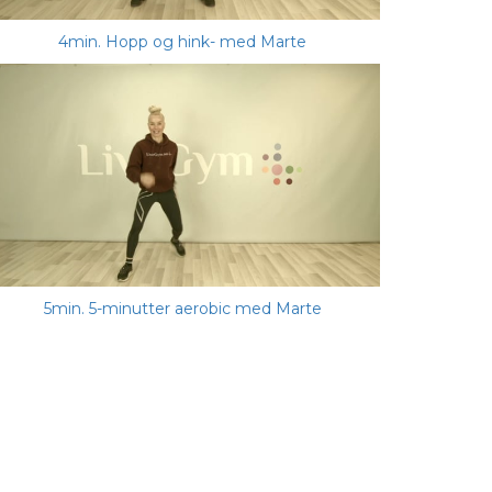
4min. Hopp og hink- med Marte
5min. 5-minutter aerobic med Marte