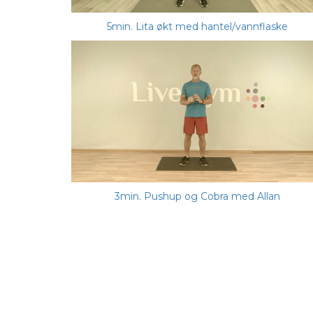
5min. Lita økt med hantel/vannflaske
3min. Pushup og Cobra med Allan