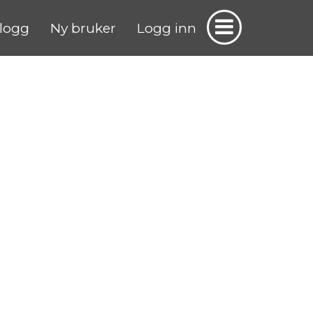
logg
Ny bruker
Logg inn