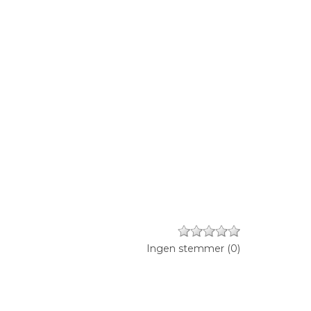
Ingen stemmer
(
0
)